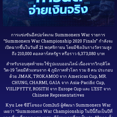
การแข่งขันอีสปอร์ตเกม Summoners War รายการ
“Summoners War Championship 2020 Finals” กำลังจะ
เปิดฉากขึ้นในวันที่ 21 พฤศจิกายน โดยมีชิงเงินรางวัลรวมสูง
ถึง 210,000 ดอลลาร์สหรัฐฯ หรือราว 6,373,080 บาท
สำหรับรอบสุดท้ายจะใช้รูปแบบออนไลน์ เนื่องจากวิกฤติโค
วิด-19 โดยมีตัวแทนจาก 4 ภูมิภาคทั่วโลก รวม 8 คน ประกอบ
ด้วย JMAK, TROKAMOO จาก Americas Cup, MR.
CHUNG, CHARMI, GAIA จาก Asia-Pacific Cup,
VIILIPYTTY, ROSITH จาก Europe Cup และ L’EST จาก
Chinese Representatives
Kyu Lee ซีอีโอของ Com2uS ผู้พัฒนา Summoners War
เผยว่า “Summoners War Championship ในปีนี้ถือเป็นปีที่