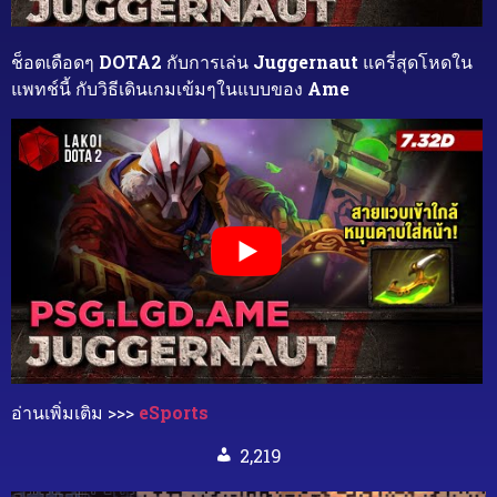
ช็อตเดือดๆ
DOTA2
กับการเล่น
Juggernaut
แครี่สุดโหดใน
แพทช์นี้ กับวิธีเดินเกมเข้มๆในแบบของ
Ame
อ่านเพิ่มเติม >>>
eSports
2,219