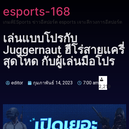
esports-168
เกมส์ESports ข่าวอีสปอร์ต esports เจาะลึกวงการอีสปอร์ต
เล่นแบบโปรกับ
Juggernaut ฮีโร่สายแครี่
สุดโหด กับผู้เล่นมือโปร
editor
กุมภาพันธ์ 14, 2023
7:00 am
2,219