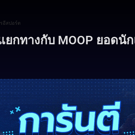
รอีสปอร์ต
ศแยกทางกับ MOOP ยอดนัก
8