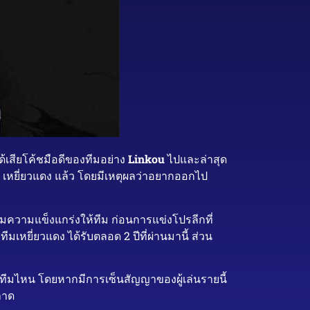
ด้เสียโค้ชมือดีของทีมอย่าง
Linkou
ไปและล่าสุด
ง เหยี่ยวแดง แล้ว โดยมีเหตุผลว่าอยากออกไป
สริมความแข็งแกร่งให้ทีม ก่อนการแข่งโปรลีกที่
เหยี่ยวแดง ได้รับตลอด 2 ปีที่ผ่านมานี้ ส่วน
ากทีมไหน โดยหากมีการเซ็นสัญญาของผู้เล่นรายนี้
ลาด