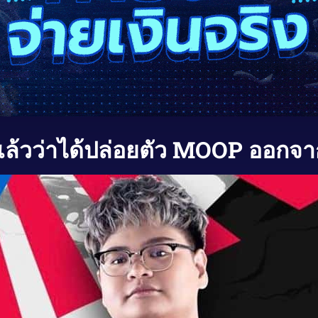
ล้วว่าได้ปล่อยตัว MOOP ออกจาก