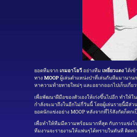
ยอดทีมจาก
เกมอาโอวี
อย่างทีม
เหยี่ยวแดง
ได้เข้
ทาง
MOOP
ผู้เล่นตำแหน่งป่าที่เล่นกับทีมมานา
หาความท้ายทายใหม่ๆ และอยากออกไปเก็บเกี่ย
เพื่อพัฒนาฝีมือของตัวเองให้เก่งขึ้นไปอีก ทำให้ใ
กำลังจะมาถึงในอีกไม่กี่วันนี้ โดยผู้เล่นรายนี้
ยอดนักแข่งอย่าง MOOP หลังจากที่ไร้สังกัดก็ตกเป็
เพื่อทำให้ทีมมีความพร้อมมากที่สุด กับการแข่งโ
ทีมงานจะรายงานให้แฟนๆได้ทราบในทันที ติดต