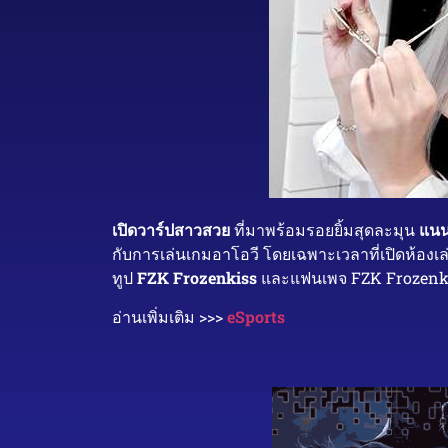
เปิดวาร์ปสาวสวย
ที่มาพร้อมรอยยิ้มสุดละมุน
แน
กับการเล่นเกมอาโอวี โดยเฉพาะเวลาที่เปิดห้อง
ทูป
FZK Frozenkiss
และแฟนเพจ FZK Frozenkiss
อ่านเพิ่มเติม >>>
eSports