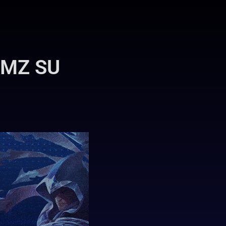
SOMZ SU