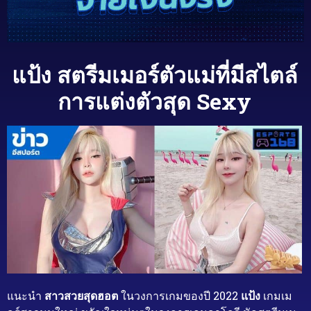
แป้ง สตรีมเมอร์ตัวแม่ที่มีสไตล์
การแต่งตัวสุด Sexy
แนะนำ
สาวสวยสุดฮอต
ในวงการเกมของปี 2022
แป้ง
เกมเม