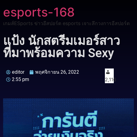
esports-168
เกมส์ESports ข่าวอีสปอร์ต esports เจาะลึกวงการอีสปอร์ต
แป้ง นักสตรีมเมอร์สาว
ที่มาพร้อมความ Sexy
editor
พฤศจิกายน 26, 2022
2:55 pm
2,116