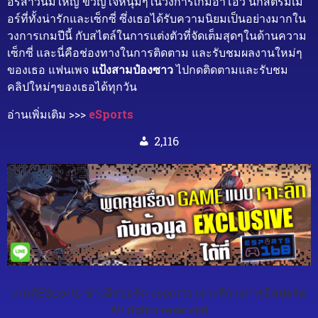
อร์สาวนมใหญ่ ขวัญใจหนุ่มๆในวงการเกมอาโอวี นักสตรีมเม
อร์ที่ทั้งน่ารักและเซ็กซี่ ซึ่งเธอได้รับความนิยมเป็นอย่างมากใน
วงการเกมปีนี้ กับสไตล์ในการแต่งตัวที่จัดเต็มสุดๆในด้านความ
เซ็กซี่ และนี่คือช่องทางในการติดตาม และรับชมผลงานใหม่ๆ
ของเธอ แฟนเพจ
แป้งสามป๋องซาว
ไปกดติดตามและรับชม
คลิปใหม่ๆของเธอได้ทุกวัน
อ่านเพิ่มเติม >>>
eSports
2,116
เกมส์ESports ข่าวอีสปอร์ต esports เจาะลึกวงการอีสปอร์ต
All rights reserved