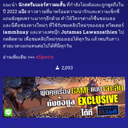
แนะนำ
นักสตรีมเมอร์สาวผมสั้น
ที่กำลังโด่งดังและถูกพูดถึงใน
ปี 2022
แป้ง
สาวสาวยที่มาพร้อมความน่ารักและความเซ็กซี่
แถมยังพูดเพราะมากๆอีกด้วย ทำให้ใครๆต่างก็ชื่นชอบเธอ
และนี่คือช่องทางใหม่ๆ ที่ใช้รับชมคลิปใหม่ๆของเธอ ทวิตเตอร์
iammhuay
และทางเฟซบุ๊ก
Jutamas Lawansathien
ไป
กดติดตาม เพื่อชมคลิปใหม่ๆของเธอได้ทุกวัน แล้วพบกับสาว
สวยแวดวงเกมคนต่อไปได้ที่นี่ทุกวัน
อ่านเพิ่มเติม >>>
eSports
2,093