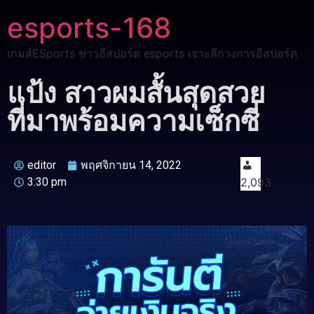
esports-168
เกมส์ESports ข่าวอีสปอร์ต esports เจาะลึกวงการอีสปอร์ต
แป้ง สาวผมสั้นสุดสวย
ที่มาพร้อมความเซ็กซี่
editor
พฤศจิกายน 14, 2022
3:30 pm
2,093