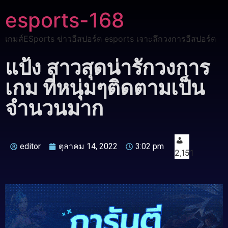
esports-168
เกมส์ESports ข่าวอีสปอร์ต esports เจาะลึกวงการอีสปอร์ต
แป้ง สาวสุดน่ารักวงการ
เกม ที่หนุ่มๆติดตามเป็น
จำนวนมาก
editor
ตุลาคม 14, 2022
3:02 pm
2,151