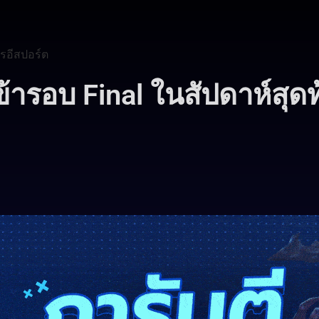
รอีสปอร์ต
้ารอบ Final ในสัปดาห์สุด
3