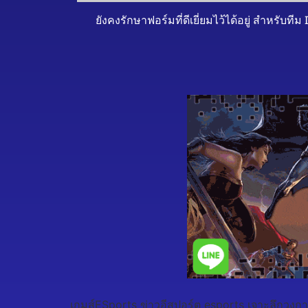
ยังคงรักษาฟอร์มที่ดีเยี่ยมไว้ได้อยู่ สำหรั
เกมส์ESports ข่าวอีสปอร์ต esports เจาะลึกวงกา