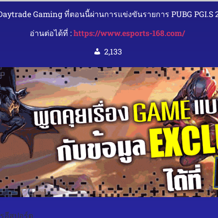
บทีม Daytrade Gaming ที่ตอนนี้ผ่านการแข่งขันรายการ PUBG PGI.S 2
อ่านต่อได้ที่ :
https://www.esports-168.com/
2,133
รอีสปอร์ต