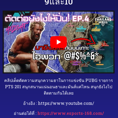
9และ10
คลิปเด็ดตัดความสนุกความฮาในการแข่งขัน PUBG รายการ
PTS 201 สนุกสนานแน่นอนฮาและมันส์แค่ไหน สนุกยังไงไป
ติดตามกันได้เลย
อ้างอิง : https://www.youtube.com/
อ่านต่อได้ที่ :
https://www.esports-168.com/