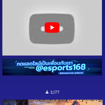
2,177