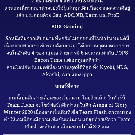
ด้วยสถิติชนะ 4 แพ้ 1 เก็บ 8 คะแนน
ส่วนเกมนี้พวกเขาน่าจะยังใช้ผู้เล่นชุดเดิมเนื่องจากผลงานดีอยู่
แล้ว ประกอบด้วย Gau, ADC, XB, Daim และProE
BOX Gaming
อีกหนึ่งทีมจากเสียดนามที่ฟอร์มไม่ค่อยคงที่ในทัวร์นาเมนต์นี้
เนื่องจากพวกเขาเข้ารอบดังกล่าวมาได้อย่างหวุดหวดจากการ
จบในอันดับ 4 ของกลุ่มเอ ด้วยการมี 6 คะแนนเท่ากับ POPS
Bacon Time แต่เฮดทูเฮดดีกว่า
ส่วนไลน์อัพในแมตช์นี้จะมาในชุดที่ดีที่สุด ทั้ง Kyobi, NDG,
Akashi, Ara และOppa
สกอร์ที่คาด
เกมนี้เป็นศึกสายเลือดของเวียดนาม โดยถึงแม้ว่าในทัวร์นี้
Team Flash จะโชว์ฟอร์มดีกว่าแต่ในศึก Arena of Glory
Winter 2020 เนื่องจากเป็นทีมที่เขี่ย Team Flash ตกรอบรอง
ทำให้เกมนี้ต้องมีความเข้มข้นแน่นอน แต่สุดท้ายเชื่อว่า Team
Flash จะเป็นฝ่ายเฉือนชนะไปได้ 3-2 เกม