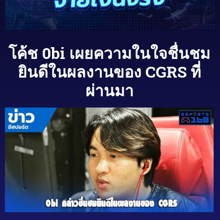
โค้ช 0bi เผยความในใจชื่นชม
ยินดีในผลงานของ CGRS ที่
ผ่านมา