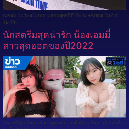
เบคอน โชว์ฟอร์มเทพ หลัดหยุดสถิติไร้พ่าย eArena ในทัวร์
โปรลีก
นักสตรีมสุดน่ารัก น้องเอมมี่
สาวสุดฮอตของปี2022
เปิดวาร์ปสตรีมเมอร์สาวสุดแซ่บ เอมมี่ นักสตรีมสาวที่กำลังโด่ง