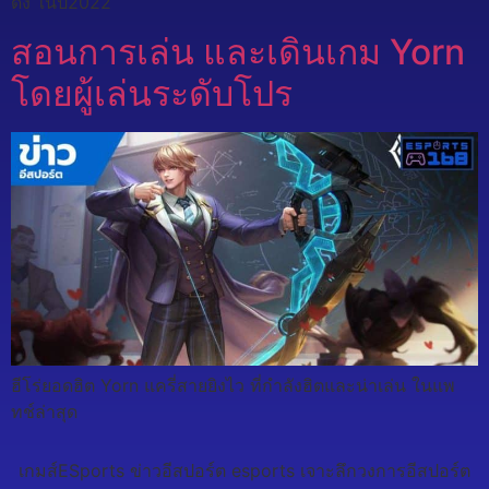
ดัง ในปี2022
สอนการเล่น และเดินเกม Yorn
โดยผู้เล่นระดับโปร
ฮีโร่ยอดฮิต Yorn แครี่สายยิงไว ที่กำลังฮิตและน่าเล่น ในแพ
ทช์ล่าสุด
เกมส์ESports ข่าวอีสปอร์ต esports เจาะลึกวงการอีสปอร์ต