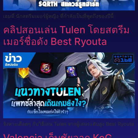
เอมมี่ นักสตรีมเมอร์ผู้หญิง ที่กำลังเป็นที่พูดถึงของปีนี้
คลิปสอนเล่น Tulen โดยสตรีม
เมอร์ชื่อดัง Best Ryouta
จังหวะเดือดๆ กับวิธีเล่น Tulen จากผู้เล่นระดับสูง Best Ryouta
Valencia เก็บชัยจาก KoG