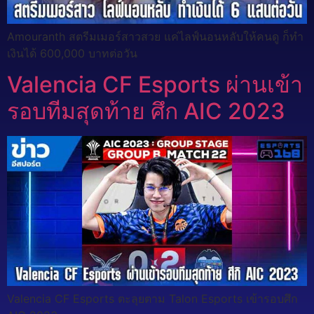
Amouranth สตรีมเมอร์สาวสวย แค่ไลฟ์นอนหลับให้คนดู ก็ทำ
เงินได้ 600,000 บาทต่อวัน
Valencia CF Esports ผ่านเข้า
รอบทีมสุดท้าย ศึก AIC 2023
Valencia CF Esports ตะลุยตาม Talon Esports เข้ารอบศึก