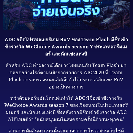
ADC อดีตโปรเพลเยอร์เกม RoV ของ Team Flash มีชื่อเข้า
ชิงรางวัล WeChoice Awards season 7 ประเภทสตรีมเม
อร์ และนักแข่งแห่งปี
สำหรับ ADC ทำผลงานได้อย่างโดดเด่นกับ Team Flash มา
ตลอดอย่างไรก็ตามหลังจากรายการ AIC 2020 ที่ Team
Flash จกรอบรองชนะเลิศเจ้าตัวได้ประกาศเลิกแข่ง RoV
อย่างเป็นทางการ
ทว่าด้วยฟอร์มอันโดดเด่นทำให้ ADC มีชื่อเข้าชิงรางวัล
WeChoice Awards season 7 ของเวียดนามในประเภทสตรี
มเมอร์ และนักแข่งแห่งปี ซึ่งหลังจากมีชื่อเข้าขิงรางวัล ADC
ก็ได้โพสต์ว่า “สนับสนุนผมในสงครามครั้งนี้ด้วยนะทุกคน”
ส่วนการตัดสินคะแนนนั้นจะมาจากการโหวตผ่านเว็บไซด์