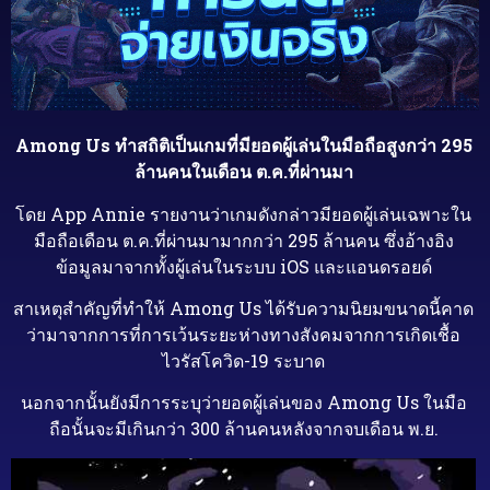
Among Us ทำสถิติเป็นเกมที่มียอดผู้เล่นในมือถือสูงกว่า 295
ล้านคนในเดือน ต.ค.ที่ผ่านมา
โดย App Annie รายงานว่าเกมดังกล่าวมียอดผู้เล่นเฉพาะใน
มือถือเดือน ต.ค.ที่ผ่านมามากกว่า 295 ล้านคน ซึ่งอ้างอิง
ข้อมูลมาจากทั้งผู้เล่นในระบบ iOS และแอนดรอยด์
สาเหตุสำคัญที่ทำให้ Among Us ได้รับความนิยมขนาดนี้คาด
ว่ามาจากการที่การเว้นระยะห่างทางสังคมจากการเกิดเชื้อ
ไวรัสโควิด-19 ระบาด
นอกจากนั้นยังมีการระบุว่ายอดผู้เล่นของ Among Us ในมือ
ถือนั้นจะมีเกินกว่า 300 ล้านคนหลังจากจบเดือน พ.ย.