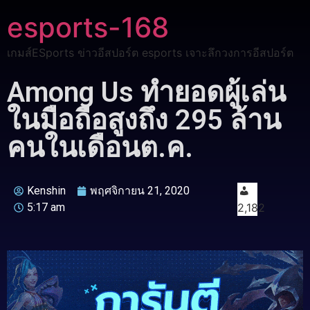
esports-168
เกมส์ESports ข่าวอีสปอร์ต esports เจาะลึกวงการอีสปอร์ต
Among Us ทำยอดผู้เล่น
ในมือถือสูงถึง 295 ล้าน
คนในเดือนต.ค.
Kenshin
พฤศจิกายน 21, 2020
5:17 am
2,182