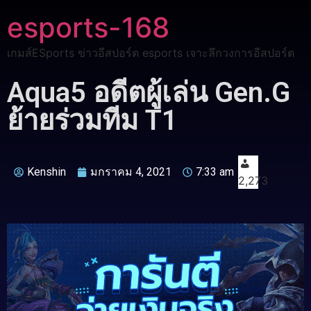
esports-168
เกมส์ESports ข่าวอีสปอร์ต esports เจาะลึกวงการอีสปอร์ต
Aqua5 อดีตผู้เล่น Gen.G
ย้ายร่วมทีม T1
Kenshin
มกราคม 4, 2021
7:33 am
2,273