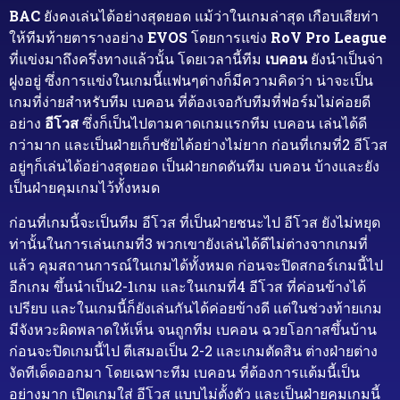
BAC
ยังคงเล่นได้อย่างสุดยอด แม้ว่าในเกมล่าสุด เกือบเสียท่า
ให้ทีมท้ายตารางอย่าง
EVOS
โดยการแข่ง
RoV Pro League
ที่แข่งมาถึงครึ่งทางแล้วนั้น โดยเวลานี้ทีม
เบคอน
ยังนำเป็นจ่า
ฝูงอยู่ ซึ่งการแข่งในเกมนี้แฟนๆต่างก็มีความคิดว่า น่าจะเป็น
เกมที่ง่ายสำหรับทีม เบคอน ที่ต้องเจอกับทีมที่ฟอร์มไม่ค่อยดี
อย่าง
อีโวส
ซึ่งก็เป็นไปตามคาดเกมแรกทีม เบคอน เล่นได้ดี
กว่ามาก และเป็นฝ่ายเก็บชัยได้อย่างไม่ยาก ก่อนที่เกมที่2 อีโวส
อยู่ๆก็เล่นได้อย่างสุดยอด เป็นฝ่ายกดดันทีม เบคอน บ้างและยัง
เป็นฝ่ายคุมเกมไว้ทั้งหมด
ก่อนที่เกมนี้จะเป็นทีม อีโวส ที่เป็นฝ่ายชนะไป อีโวส ยังไม่หยุด
ท่านั้นในการเล่นเกมที่3 พวกเขายังเล่นได้ดีไม่ต่างจากเกมที่
แล้ว คุมสถานการณ์ในเกมได้ทั้งหมด ก่อนจะปิดสกอร์เกมนี้ไป
อีกเกม ขึ้นนำเป็น2-1เกม และในเกมที่4 อีโวส ที่ค่อนข้างได้
เปรียบ และในเกมนี้ก็ยังเล่นกันได้ค่อยข้างดี แต่ในช่วงท้ายเกม
มีจังหวะผิดพลาดให้เห็น จนถูกทีม เบคอน ฉวยโอกาสขึ้นบ้าน
ก่อนจะปิดเกมนี้ไป ตีเสมอเป็น 2-2 และเกมตัดสิน ต่างฝ่ายต่าง
งัดทีเด็ดออกมา โดยเฉพาะทีม เบคอน ที่ต้องการแต้มนี้เป็น
อย่างมาก เปิดเกมใส่ อีโวส แบบไม่ตั้งตัว และเป็นฝ่ายคุมเกมนี้