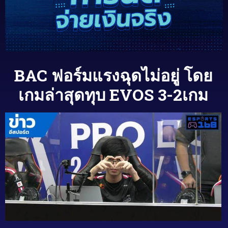
BAC ฟอร์มแรงฉุดไม่อยู่ โดย
เกมล่าสุดทุบ EVOS 3-2เกม