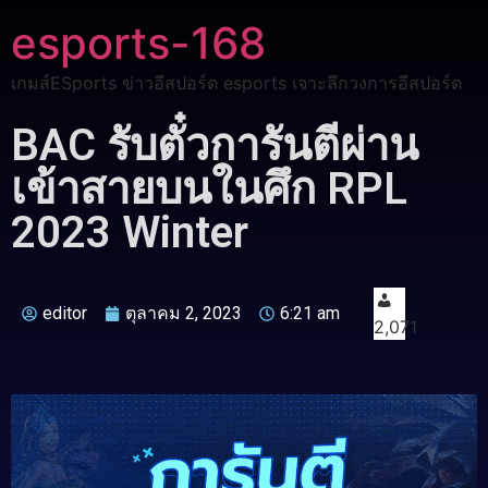
esports-168
เกมส์ESports ข่าวอีสปอร์ต esports เจาะลึกวงการอีสปอร์ต
BAC รับตั๋วการันตีผ่าน
เข้าสายบนในศึก RPL
2023 Winter
editor
ตุลาคม 2, 2023
6:21 am
2,071