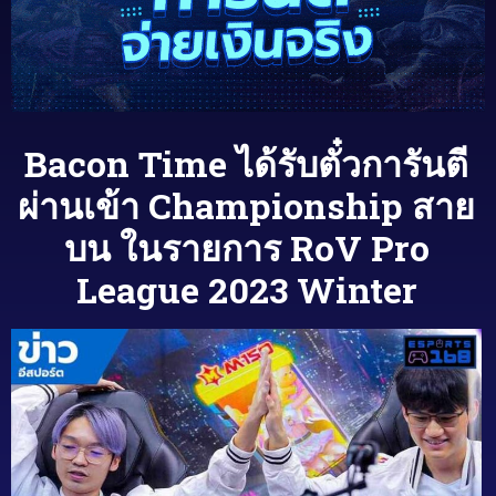
Bacon Time ได้รับตั๋วการันตี
ผ่านเข้า Championship สาย
บน ในรายการ RoV Pro
League 2023 Winter