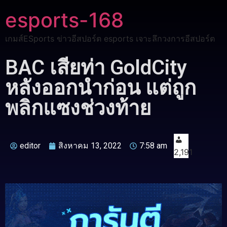
esports-168
เกมส์ESports ข่าวอีสปอร์ต esports เจาะลึกวงการอีสปอร์ต
BAC เสียท่า GoldCity
หลังออกนำก่อน แต่ถูก
พลิกแซงช่วงท้าย
editor
สิงหาคม 13, 2022
7:58 am
2,191