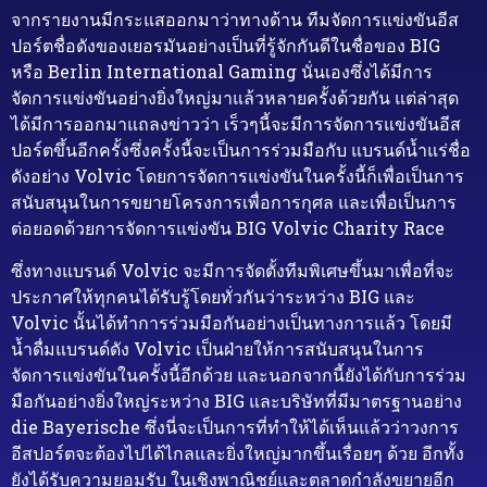
จากรายงานมีกระแสออกมาว่าทางด้าน ทีมจัดการแข่งขันอีส
ปอร์ตชื่อดังของเยอรมันอย่างเป็นที่รู้จักกันดีในชื่อของ BIG
หรือ Berlin International Gaming นั่นเองซึ่งได้มีการ
จัดการแข่งขันอย่างยิ่งใหญ่มาแล้วหลายครั้งด้วยกัน แต่ล่าสุด
ได้มีการออกมาแถลงข่าวว่า เร็วๆนี้จะมีการจัดการแข่งขันอีส
ปอร์ตขึ้นอีกครั้งซึ่งครั้งนี้จะเป็นการร่วมมือกับ แบรนด์น้ำแร่ชื่อ
ดังอย่าง Volvic โดยการจัดการแข่งขันในครั้งนี้ก็เพื่อเป็นการ
สนับสนุนในการขยายโครงการเพื่อการกุศล และเพื่อเป็นการ
ต่อยอดด้วยการจัดการแข่งขัน BIG Volvic Charity Race
ซึ่งทางแบรนด์ Volvic จะมีการจัดตั้งทีมพิเศษขึ้นมาเพื่อที่จะ
ประกาศให้ทุกคนได้รับรู้โดยทั่วกันว่าระหว่าง BIG และ
Volvic นั้นได้ทำการร่วมมือกันอย่างเป็นทางการแล้ว โดยมี
น้ำดื่มแบรนด์ดัง Volvic เป็นฝ่ายให้การสนับสนุนในการ
จัดการแข่งขันในครั้งนี้อีกด้วย และนอกจากนี้ยังได้กับการร่วม
มือกันอย่างยิ่งใหญ่ระหว่าง BIG และบริษัทที่มีมาตรฐานอย่าง
die Bayerische ซึ่งนี่จะเป็นการที่ทำให้ได้เห็นแล้วว่าวงการ
อีสปอร์ตจะต้องไปได้ไกลและยิ่งใหญ่มากขึ้นเรื่อยๆ ด้วย อีกทั้ง
ยังได้รับความยอมรับ ในเชิงพาณิชย์และตลาดกำลังขยายอีก