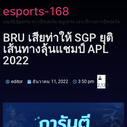
esports-168
เกมส์ESports ข่าวอีสปอร์ต esports เจาะลึกวงการอีสปอร์ต
BRU เสียท่าให้ SGP ยุติ
เส้นทางลุ้นแชมป์ APL
2022
editor
ธันวาคม 11, 2022
3:50 pm
2,139