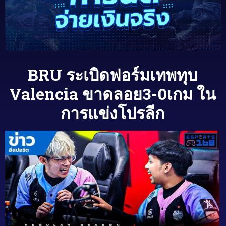
BRU ระเบิดฟอร์มเทพทุบ
Valencia ขาดลอย3-0เกม ใน
การแข่งโปรลีก