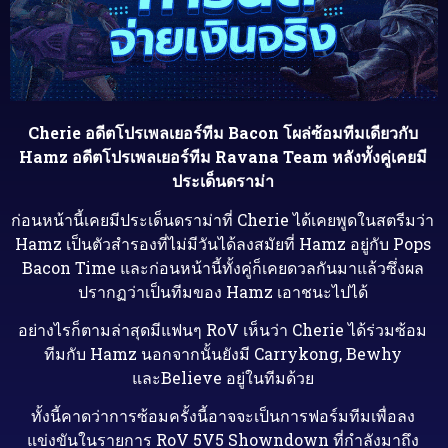
Cherie อดีตโปรเพลเยอร์ทีม Bacon โผล่ซ้อมทีมเดียวกับ
Hamz อดีตโปรเพลเยอร์ทีม Ravana Team หลังทั้งคู่เคยมี
ประเด็นดราม่า
ก่อนหน้านี้เคยมีประเด็นดราม่าที่ Cherie ได้เคยพูดในสตรีมว่า
Hamz เป็นตัวสำรองที่ไม่มีวันได้ลงสมัยที่ Hamz อยู่กับ Pops
Bacon Time และก่อนหน้านี้ทั้งคู่ก็เคยดวลกันมาแล้วซึ่งผล
ปรากฏว่าเป็นทีมของ Hamz เอาชนะไปได้
อย่างไรก็ตามล่าสุดมีแฟนๆ RoV เห็นว่า Cherie ได้ร่วมซ้อม
ทีมกับ Hamz นอกจากนั้นยังมี Carrykong, Bewhy
และBelieve อยู่ในทีมด้วย
ทั้งนี้คาดว่าการซ้อมครั้งนี้อาจจะเป็นการฟอร์มทีมเพื่อลง
แข่งขันในรายการ RoV 5V5 Showndown ที่กำลังมาถึง