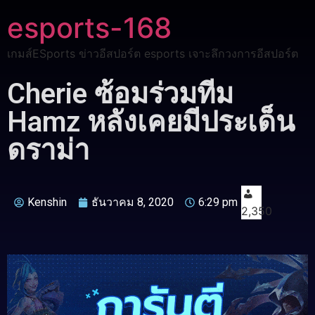
esports-168
เกมส์ESports ข่าวอีสปอร์ต esports เจาะลึกวงการอีสปอร์ต
Cherie ซ้อมร่วมทีม
Hamz หลังเคยมีประเด็น
ดราม่า
Kenshin
ธันวาคม 8, 2020
6:29 pm
2,350