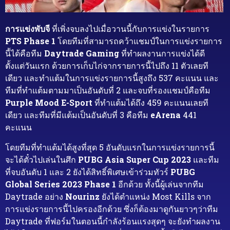
การแข่งพับจี
ที่เพิ่งจบลงไปเมื่อวานนี้กับการแข่งในรายการ
PTS Phase 1
โดยทีมที่สามารถคว้าแชมป์ในการแข่งรายการ
นี้ได้คือทีม
Daytrade Gaming
ที่ทำผลงานการแข่งได้ดี
ตั้งแต่วันแรก ด้วยการเก็บไก่จากรายการนี้ไปถึง 11 ตัวเลยที
เดียว และทำแต้มในการแข่งรายการนี้สูงถึง 537 คะแนน และ
ทีมที่ทำแต้มตามมาเป็นอันดับที่ 2 และจบที่รองแชมป์คือทีม
Purple Mood E-Sport
ที่ทำแต้มได้ถึง 459 คะแนนเลยที
เดียว และทีมที่มีแต้มเป็นอันดับที่ 3 คือทีม
eArena
441
คะแนน
โดยทีมที่ทำแต้มได้สูงที่สุด 5 อันดับแรกในการแข่งรายการนี้
จะได้ตั๋วไปเล่นในศึก
PUBG Asia Super Cup 2023
และทีม
ที่จบอันดับ 1 และ 2 ยังได้สิทธิ์พิเศษเข้าร่วมทัวร์
PUBG
Global Series 2023 Phase 1
อีกด้วย ทั้งนี้ผู้เล่นจากทีม
Daytrade อย่าง
Nourinz
ยังได้ตำแหน่ง Most Kills จาก
การแข่งรายการนี้ไปครองอีกด้วย ซึ่งก็ต้องมาดูกันยาวๆว่าทีม
Daytrade ที่ฟอร์มในตอนนี้กำลังร้อนแรงสุดๆ จะยังทำผลงาน