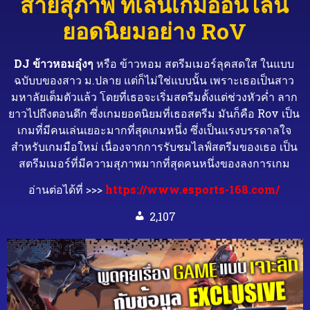
สายสุภาพ ที่เล่นเกมออนไลน์
ยอดนิยมอย่าง RoV
DJ ข้าวหอมอุ๋งๆ
หรือ ข้าวหอม สตรีมเมอร์ลุคสดใส ในแบบ
ฉบับบของสาว ม.ปลาย แต่ก็ไม่ใช่แบบนั้น เพราะเธอเป็นสาว
มหาลัยเต็มตัวแล้ว โดยที่เธอจะเริ่มสตรีมตั้งแต่ช่วงหัวค่ำ ลาก
ยาวไปถึงตอนดึก ซึ่งเกมยอดนิยมที่เธอสตรีม มันก็คือ Rov เป็น
เกมที่มีคนเล่นเยอะมากที่สุดเกมหนึ่ง ซึ่งเป็นแรงบรรดาลใจ
สำหรับเกมมือใหม่ เนื่องจากการรับชมไลฟ์สตรีมของเธอ เป็น
สตรีมเมอร์ที่มีความสุภาพมากที่สุดคนหนึ่งของลงการเกม
อ่านต่อได้ที่ >>>
https://www.esports-168.com/
2,107