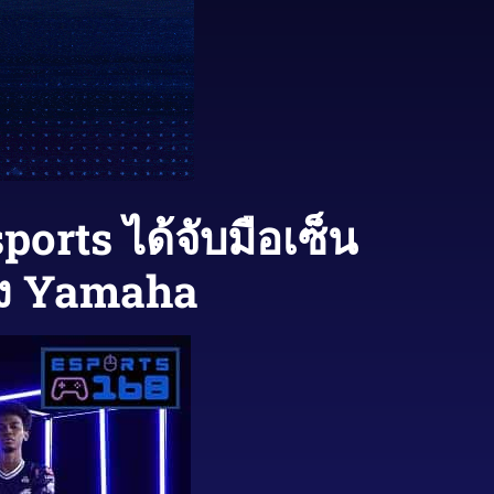
orts ได้จับมือเซ็น
ดัง Yamaha