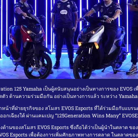
ration 125 Yamaha เป็นผู้สนับสนุนอย่างเป็นทางการของ EVOS เ
รเปิดตัว ด้านความร่วมมือกัน อย่างเป็นทางการแล้ว ระหว่าง Yam
้าหน้าที่ฝ่ายธุรกิจของ สโมสร EVOS Esports ที่ได้ร่วมมือกับแบรน
ันออกเฉียงใต้ ผ่านแคมเปญ “125Generation Wins Many” EVOS
บทางด้านของสโมสร EVOS Esports ซึ่งถือได้ว่าเป็นผู้นำในตลาด ข
 EVOS Esports เพื่อต้องการเพิ่มศักยภาพทางการตลาด ในตลาดของ