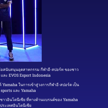
พื่อสนับสนุนอุตสาหกรรม กีฬาอี-สปอร์ท ของชาว
aha และ EVOS Esport Indonesia
ด์ Yamaha ในการเข้าสู่วงการกีฬาอี-สปอร์ต เป็น
E sports และ Yamaha
องชาวอินโดนีเซีย ที่ทางด้านแบรนด์ของ Yamaha
ประเทศอินโดนีเซีย