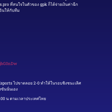
.pro ที่สนใจในตัวของ gpk ก็ได้จ่ายเงินค่าฉีก
ินให้กับทีม
CDjbG0nDw
 Esports ไปขาดลอย 2-0 ทำให้ในรอบชิงชนะเลิศ
ขันนั่นเอง
19.00 น ตามเวลาประเทศไทย