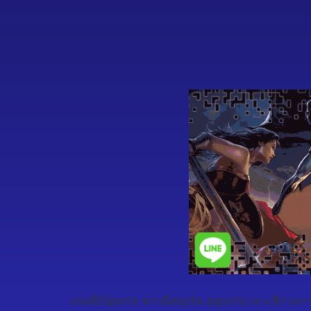
เกมส์ESports ข่าวอีสปอร์ต esports เจาะลึกวงกา