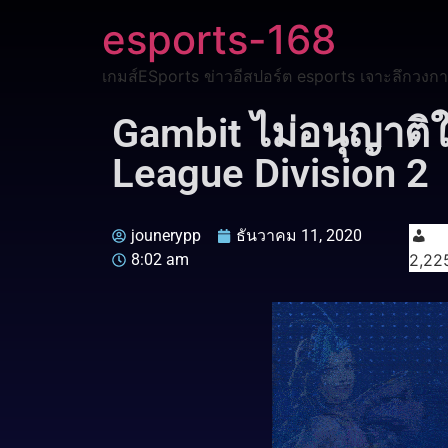
esports-168
เกมส์ESports ข่าวอีสปอร์ต esports เจาะลึกวงกา
Gambit ไม่อนุญาติ
League Division 2
jounerypp
ธันวาคม 11, 2020
8:02 am
2,22