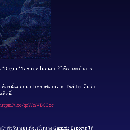
ek “Dream” Tayirov ไม่อนุญาติให้เขาลงทำการ
งองค์กรนั้นออกมาประกาศผ่านทาง Twitter ทีมว่า
ลิศนี้
https://t.co/qrWnVBCOxc
้าทัวร์นาเมนต์จะเริ่มทาง Gambit Esports ได้