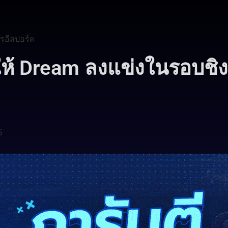
รอีสปอร์ต
ให้ Dream ลงแข่งในรอบชิง
5