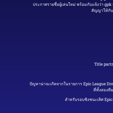
ประกาศรายชื่อผู้เล่นใหม่ พร้อมกับแจ้งว่า gpk
สัญญาให้กั
Title par
ปัญหาน่าจะเกิดจากในรายการ Epic League Divi
ที่ทั้งสอง
สำหรับรอบชิงชนะเลิศ Epic