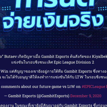
 Butaev เกิดปัญหาเมื่อ Gambit Esports ต้นสังกัดของ Kiyalb
แข่งขันในรอบชิงชนะเลิศ Epic League Division 2
To Win แต่สัญญาของเขายังอยู่ภายใต้ทีม Gambit Esports ซึ่งทา
จะไม่ได้รับอนุญาติให้ลงทำการแข่งขันให้กับ LTW ในรอบชิงชนะเ
comments about our future game vs LtW on
#EPICLeague
— Gambit Esports (@GambitEsports)
December 9, 2020
องงาน ในขณะที่เขายังมีสัญญาอยู่กับ Gambit Esports ซึ่งก่อนหน