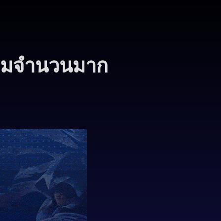
ตามจำนวนมาก