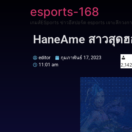
esports-168
เกมส์ESports ข่าวอีสปอร์ต esports เจาะลึกวงกา
HaneAme สาวสุดฮอ
editor
กุมภาพันธ์ 17, 2023
11:01 am
2,14