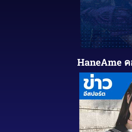
HaneAme คอส