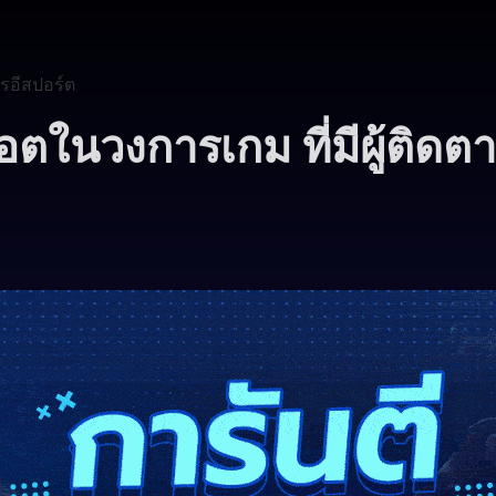
รอีสปอร์ต
ตในวงการเกม ที่มีผู้ติด
2