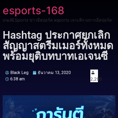
esports-168
เกมส์ESports ข่าวอีสปอร์ต esports เจาะลึกวงการอีสปอร์ต
Hashtag ประกาศยกเลิก
สัญญาสตรีมเมอร์ทั้งหมด
พร้อมยุติบทบาทเอเจนซี
Black Leg
ธันวาคม 13, 2020
6:38 am
2,290