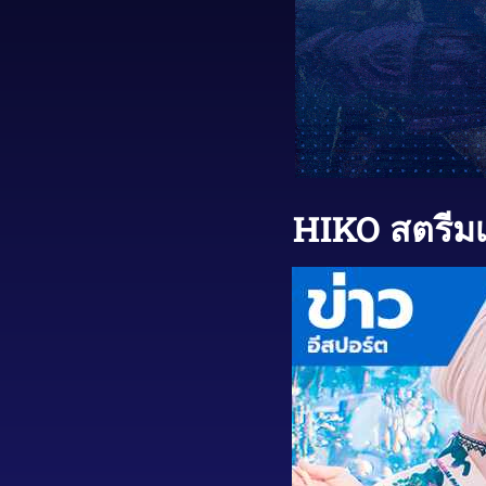
HIKO สตรีมเ