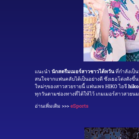
แนะนำ
นักสตรีมเมอร์สาวชาวไต้หวัน
ที่กำลังเป็
สนใจจากแฟนคลับได้เป็นอย่างดี ซึ่งเธอโด่งดังขึ
ใหม่ๆของสาวสวยรายนี้ แฟนเพจ HIKO ไอจี
hik
ทุกวันตามช่องทางที่ได้ให้ไว้ เกมเมอร์สาวสวยนม
อ่านเพิ่มเติม >>>
eSports