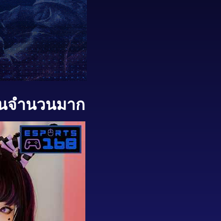
ป็นจำนวนมาก