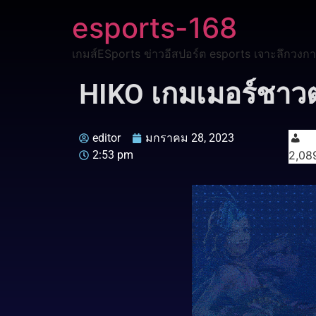
esports-168
เกมส์ESports ข่าวอีสปอร์ต esports เจาะลึกวงกา
HIKO เกมเมอร์ชาวต่
editor
มกราคม 28, 2023
2:53 pm
2,08