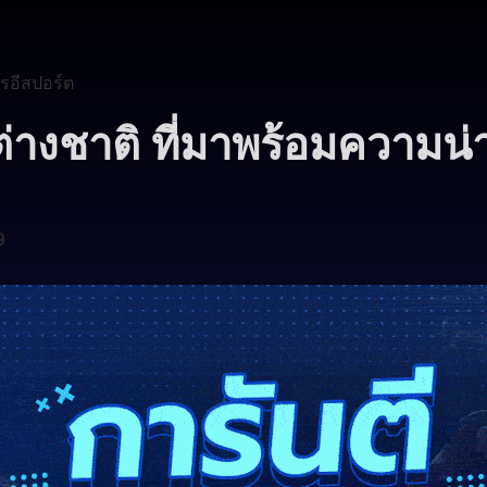
รอีสปอร์ต
างชาติ ที่มาพร้อมความน่าร
9