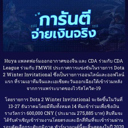
Huya แพลตฟอร์มออกอากาศของจีน และ CDA ร่วมกับ CDA
League ร่วมกับ FMWH ประกาศการแข่งขันในรายการ Dota
2 Winter Invitational ซึ่งเป็นรายการออนไลน์และออฟไลน์
แรก ที่รวมเอาทีมจีนและเอเชียตะวันออกเฉียงใต้เข้าร่วมหลัง
จากการแพร่ระบาดของไวรัสโควิด-19
โดยรายการ Dota 2 Winter Invitational จะ
จัดขึ้นในวันที่
13-27 ธันวาคมโดยมีทีมทั้งหมด 14 ทีมเข้าร่วมเพื่อชิงเงิน
รางวัลกว่า 600,000 CNY ( ประมาณ 275,885 บาท) สิบทีมจะ
ได้รับคำเชิญเข้าร่วมงานโดยตรงและอีกสี่ทีมที่จะเข้าร่วมผ่าน
รอบคัดเลือกระดับภูมิภาค ทัวร์นาเมนต์นี้จะสิ้นสุดลงในปี 2020