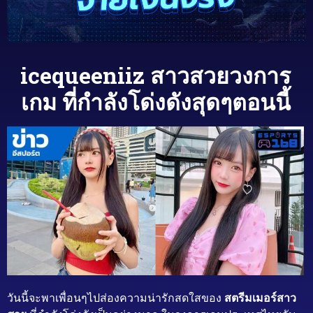
icequeeniiz สาวสวยวงการ
เกม ที่กำลังโด่งดังสุดๆตอนนี้
วันนี้จะพาเพื่อนๆไปส่องความน่ารักสดใสของ
สตรีมเมอร์สาว