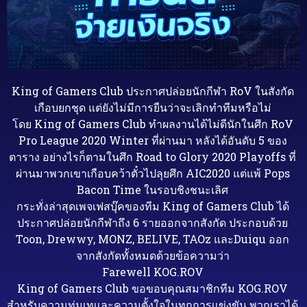
King of Gamers Club ประกาศปล่อยนักกีฬา RoV ในสังกัด
เกือบยกชุด แต่ยังไม่มีการยืนว่าจะเลิกทำทีมหรือไม่
โดย King of Gamers Club ทำผลงานได้ไม่ดีนักในศึก RoV
Pro League 2020 Winter ที่ผ่านมา หลังได้อันดับ 5 ของ
ตาราง อย่างไรก็ตามในศึก Road to Glory 2020 Playoffs ที่
ผ่านมาพวกเขาเกือบคว้าตั๋วไปลุยศึก AIC2020 แต่แพ้ Pops
Bacon Time ในรอบชิงชนะเลิศ
กระทั่งล่าสุดเพจเฟสบุ๊คของทีม King of Gamers Club ได้
ประกาศปล่อยนักกีฬาถึง 6 รายออกจากสังกัด ประกอบด้วย
Toon, Drewwy, MONZ, BELIVE, TAOz และDuiqu ออก
จากสังกัดทั้งหมดด้วยข้อความว่า
Farewell KOG.ROV
King of Gamers Club ขอขอบคุณสมาชิกทีม KOG.ROV
สำหรับความทุ่มเทเเละความตั้งใจในทุกการเเข่งขัน พวกเราได้