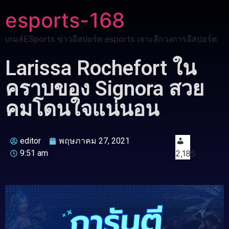
esports-168
เกมส์ESports ข่าวอีสปอร์ต esports เจาะลึกวงการอีสปอร์ต
Larissa Rochefort ใน
คราบของ Signora สวย
คมโดนใจแน่นอน
editor
พฤษภาคม 27, 2021
9:51 am
2,185