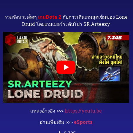
รวมจังหวะเด็ดๆ
เกมDota 2
กับการเดินเกมสุดเข้มของ Lone
Druid โดยเกมเมอร์ระดับโปร SR.Arteezy
แหล่งอ้างอิง >>>
https://youtu.be
อ่านเพิ่มเติม >>>
eSports