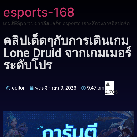
esports-168
เกมส์ESports ข่าวอีสปอร์ต esports เจาะลึกวงการอีสปอร์ต
คลิปเด็ดๆกับการเดินเกม
Lone Druid จากเกมเมอร์
ระดับโปร
editor
พฤศจิกายน 9, 2023
9:47 pm
2,705