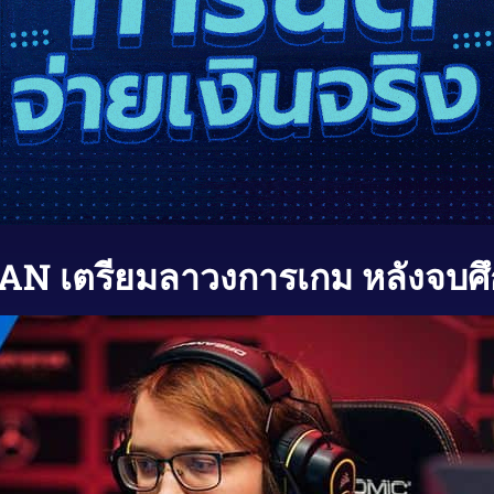
ตรียมลาวงการเกม หลังจบศึกใ