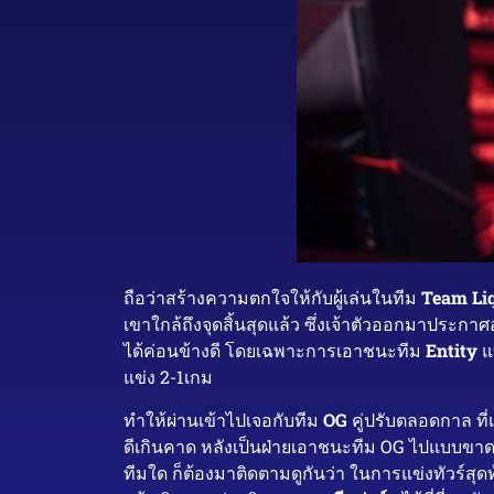
ถือว่าสร้างความตกใจให้กับผู้เล่นในทีม
Team Li
เขาใกล้ถึงจุดสิ้นสุดแล้ว ซึ่งเจ้าตัวออกมาประกา
ได้ค่อนข้างดี โดยเฉพาะการเอาชนะทีม
Entity
แบ
แข่ง 2-1เกม
ทำให้ผ่านเข้าไปเจอกับทีม
OG
คู่ปรับตลอดกาล ที
ดีเกินคาด หลังเป็นฝ่ายเอาชนะทีม OG ไปแบบขาดล
ทีมใด ก็ต้องมาติดตามดูกันว่า ในการแข่งทัวร์สุด