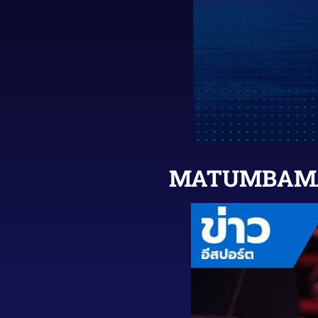
MATUMBAMAN เ