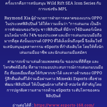
ครั้งแรกคือการสนับสนุน Wild Rift SEA Icon Series กับ
การแข่งขัน MPL
Raymond Xia ผู้อำนวยการฝ่ายการตลาดของแบรน OPPO
ในประเทศฟิลิปปินส์ ได้ให้ความเห็นว่า “การเล่นเกม เป็นอีก
การพักผ่อนของวัยรุ่น ชาวฟิลิปปินส์ ที่มีการใช้อินเตอร์เน็ทอ
อนไลน์มากถึง 74% ของประเทศ และมีการเล่นเกมบนมือถือ
มากที่สุด ดังนั้นแบรนด์ OPPO ที่ได้เล็งเห็นถึงจุดนี้ จึงเต็มใจที่
จะสนับสนุนอุตสาหกรรม eSports ที่กำลังเติบโต โดยให้ทั้งนัก
เล่นเกมมืออาชีพ และนักเล่นเกมมือสมัคร
สามารถเข้ามาเล่นด้วยแพลตฟอร์ม ของเกมที่ดีที่สุด และ
โทรศัพท์มือถือ ที่สามารถมอบประสบการณ์การเล่นเกมบนมือ
ถือ ที่ยอดเยี่ยมที่สุดให้กับพวกเขาได้ และทางด้านของ OPPO
รู้สึกตื่นเต้นที่ได้ร่วมมือผ่านทาง Mineski Esports เพื่อช่วย
พัฒนาฟิลิปปินส์ ให้เป็นศูนย์กลางกีฬาอี-สปอร์ต ที่สำคัญโดย
การปลูกฝังความสามารถด้าน eSports ระดับโลกของคน
ฟิลิปปินส์
อ่านต่อได้ที่ :
https://www.esports-168.com/