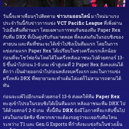
วันนี้จะพาเพื่อนๆไปติดตาม
ข่าวเกมออนไลน์
มาใหม่มาแรง
ประจำวันนี้กับข่าวการแข่ง
VCT Pacific League
ที่เพิ่งผ่าน
ไปเมื่อคืนที่ผ่านมา โดยเฉพาะการพบกันของทีม Paper Rex
กับทีม DRX ที่เป็นคู่ปรับกันมาตลอด ที่ลงเล่นกันในรอบชิงของ
สายบน และทีมที่ชนะจะได้เข้าไปชิงเป็นทีมแรก โดยในการ
แข่งเกมแรก Paper Rex ได้เปรียบในช่วงครึ่งแรกเล็กน้อย
ก่อนที่จะโชว์ฟอร์มโหดได้ในครึ่งหลังเอาชนะไปด้วยสกอร์ 13-
5 ขึ้นนำไปก่อน 1-0 เกม เข้าสู่เกมที่ 2 Paper Rex ยังคงเล่นได้
ดีกว่า เป็นฝ่ายออกนำไปก่อนหลังจบครึ่งแรก และในการแข่ง
ครึ่งหลัง DRX ที่พยายามจะทำแต้มไล่แต่ก็ไม่สามารถตามได้
ทัน
ก่อนจะแพ้ไปอีกเกมด้วยสกอร์ 13-6 ส่งผลให้ทีม
Paper Rex
ทะลุเข้าไปรอในรอบชิงได้เป็นทีมแรก หลังเอาชนะทีม DRX ไป
ได้ด้วยสกอร์ 2-0 เกม ทั้งนี้ทีม
DRX
ยังมีโอกาสที่จะกลับขึ้นไป
เล่นในเกมนัดชิง ซึ่งพวกเขาจะต้องรอดูว่าจะเจอกับทีมไหน
ระหว่าง T1 และ Gen.G Esports ที่กำลังจะแข่งกันในช่วงเย็น