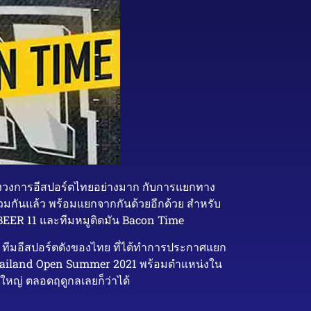
ง ของวงการอีสปอร์ตไทยอย่างมาก กับการแยกทาง
่วมกันแล้ว พร้อมแยกจากกันด้วยอีกด้วย สำหรับ
าง BEER 11 และทีมหมูติดมัน Bacon Time
TH ทีมอีสปอร์ตดังของไทย ที่ได้ทำการประกาศแยก
BG Thailand Open Summer 2021 พร้อมตำแหน่งใน
้งใหญ่ ตลอดฤดูกลเลยก็ว่าได้