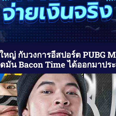
งใหญ่ กับวงการอีสปอร์ต PUBG Mo
ติดมัน Bacon Time ได้ออกมาปร