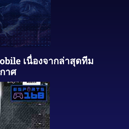
bile เนื่องจากล่าสุดทีม
ะกาศ