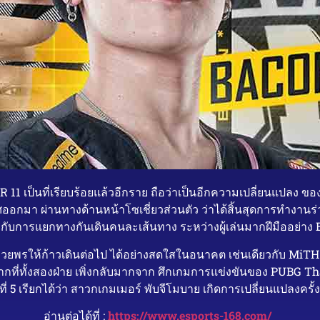
ER 11 เป็นที่เรียบร้อยแล้วอีกราย ถือว่าเป็นอีกความเปลี่ยนแปล
ออกมา ผ่านทางด้านหน้าโซเชี่ยวส่วนตัว ว่าได้สิ้นสุดการทำงานร
กราย กับการแยกทางกันเดินคนละเส้นทาง ระหว่างผู้เล่นมากฝีมืออย่
การอวยพรให้ก้าวเดินต่อไป ได้อย่างสดใสในอนาคต เช่นเดียวกับ Mi
ังจากที่ทั้งสองฝ่าย เพิ่งกลับมากจาก ศึกเกมการแข่งขันของ PU
ี่ 5 เรียกได้ว่า สาวกเกมเมอร์ พับจีโมบาย เกิดการเปลี่ยนแปลงครั
อ่านต่อได้ที่ :
https://www.esports-168.com/