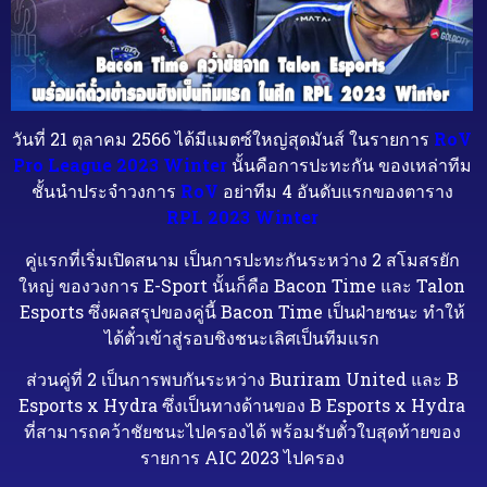
วันที่ 21 ตุลาคม 2566 ได้มีแมตซ์ใหญ่สุดมันส์ ในรายการ
RoV
Pro League 2023 Winter
นั้นคือการปะทะกัน ของเหล่าทีม
ชั้นนำประจำวงการ
RoV
อย่าทีม 4 อันดับแรกของตาราง
RPL 2023 Winter
คู่แรกที่เริ่มเปิดสนาม เป็นการปะทะกันระหว่าง 2 สโมสรยัก
ใหญ่ ของวงการ E-Sport นั้นก็คือ Bacon Time และ Talon
Esports ซึ่งผลสรุปของคู่นี้ Bacon Time เป็นฝ่ายชนะ ทำให้
ได้ตั๋วเข้าสู่รอบชิงชนะเลิศเป็นทีมแรก
ส่วนคู่ที่ 2 เป็นการพบกันระหว่าง Buriram United และ B
Esports x Hydra ซึ่งเป็นทางด้านของ B Esports x Hydra
ที่สามารถคว้าชัยชนะไปครองได้ พร้อมรับตั๋วใบสุดท้ายของ
รายการ AIC 2023 ไปครอง