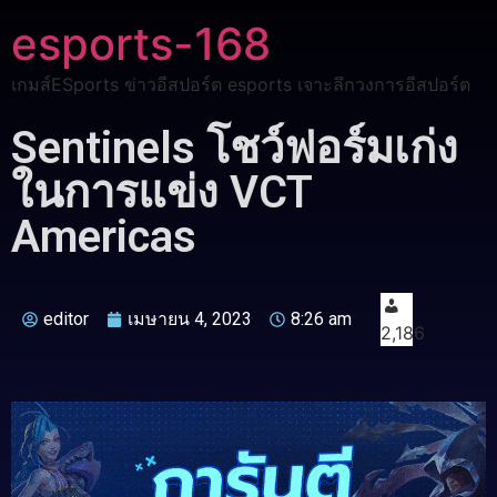
esports-168
เกมส์ESports ข่าวอีสปอร์ต esports เจาะลึกวงการอีสปอร์ต
Sentinels โชว์ฟอร์มเก่ง
ในการแข่ง VCT
Americas
editor
เมษายน 4, 2023
8:26 am
2,186