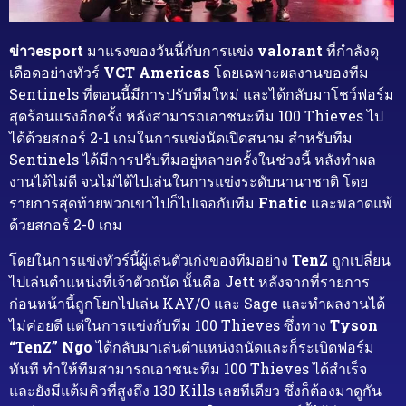
ข่าวesport
มาแรงของวันนี้กับการแข่ง
valorant
ที่กำลังดุ
เดือดอย่างทัวร์
VCT Americas
โดยเฉพาะผลงานของทีม
Sentinels ที่ตอนนี้มีการปรับทีมใหม่ และได้กลับมาโชว์ฟอร์ม
สุดร้อนแรงอีกครั้ง หลังสามารถเอาชนะทีม 100 Thieves ไป
ได้ด้วยสกอร์ 2-1 เกมในการแข่งนัดเปิดสนาม สำหรับทีม
Sentinels ได้มีการปรับทีมอยู่หลายครั้งในช่วงนี้ หลังทำผล
งานได้ไม่ดี จนไม่ได้ไปเล่นในการแข่งระดับนานาชาติ โดย
รายการสุดท้ายพวกเขาไปก็ไปเจอกับทีม
Fnatic
และพลาดแพ้
ด้วยสกอร์ 2-0 เกม
โดยในการแข่งทัวร์นี้ผู้เล่นตัวเก่งของทีมอย่าง
TenZ
ถูกเปลี่ยน
ไปเล่นตำแหน่งที่เจ้าตัวถนัด นั้นคือ Jett หลังจากที่รายการ
ก่อนหน้านี้ถูกโยกไปเล่น KAY/O และ Sage และทำผลงานได้
ไม่ค่อยดี แต่ในการแข่งกับทีม 100 Thieves ซึ่งทาง
Tyson
“TenZ” Ngo
ได้กลับมาเล่นตำแหน่งถนัดและก็ระเบิดฟอร์ม
ทันที ทำให้ทีมสามารถเอาชนะทีม 100 Thieves ได้สำเร็จ
และยังมีแต้มคิวที่สูงถึง 130 Kills เลยทีเดียว ซึ่งก็ต้องมาดูกัน