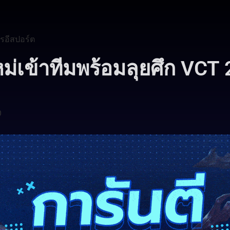
รอีสปอร์ต
ม่เข้าทีมพร้อมลุยศึก VCT
0