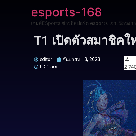
esports-168
เกมส์ESports ข่าวอีสปอร์ต esports เจาะลึกวงกา
T1 เปิดตัวสมาชิคให
editor
กันยายน 13, 2023
6:51 am
2,74