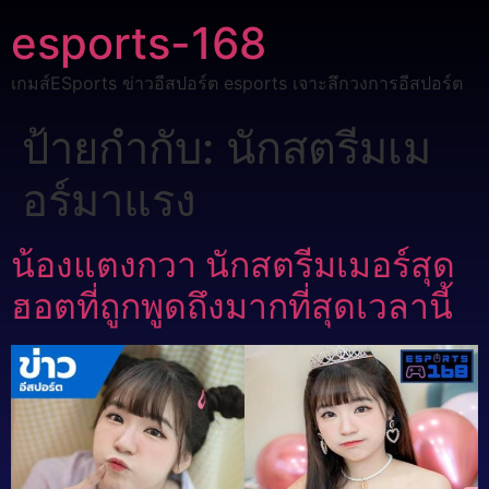
esports-168
เกมส์ESports ข่าวอีสปอร์ต esports เจาะลึกวงการอีสปอร์ต
ป้ายกำกับ:
นักสตรีมเม
อร์มาแรง
น้องแตงกวา นักสตรีมเมอร์สุด
ฮอตที่ถูกพูดถึงมากที่สุดเวลานี้