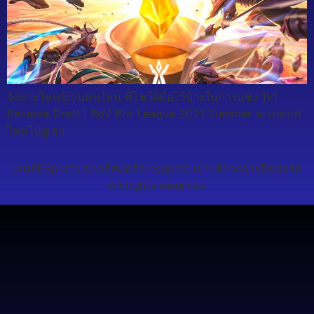
จังหวะไหนผู้เล่นคนไหน ที่โชว์ฝีมือไว้บ้างในการแข่ง 1v1
Reverse Draft | RoV Pro League 2021 Summer จะเทพแค่
ไหนไปดูเลย
เกมส์ESports ข่าวอีสปอร์ต esports เจาะลึกวงการอีสปอร์ต
All rights reserved