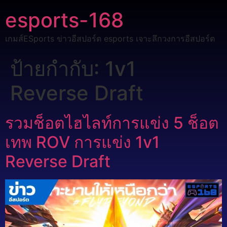
esports-168
เกมส์ESports ข่าวอีสปอร์ต esports เจาะลึกวงการอีสปอร์ต
ป้ายกำกับ:
1v1
Reverse Draft
รวมช็อตไฮไลท์การแข่ง 5 ช็อต
เทพ ROV การแข่ง 1v1
Reverse Draft