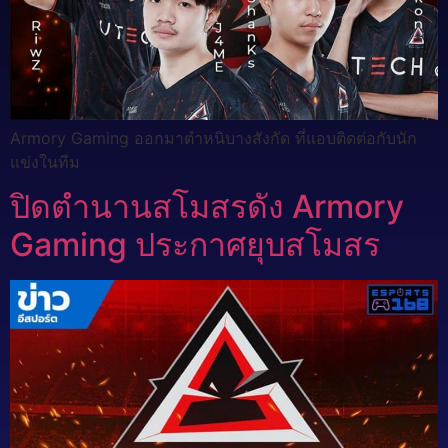
Armory Gaming ออกมาตำหนิบางสังกัด ที่แอบติดต่อกับนัก
แข่งในทีม
ปิดตำนานสโมสรดัง Armory
Gaming ประกาศยุบสโมสร