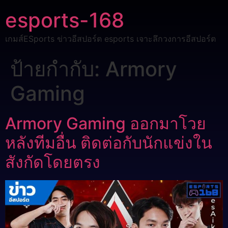
esports-168
เกมส์ESports ข่าวอีสปอร์ต esports เจาะลึกวงการอีสปอร์ต
ป้ายกำกับ:
Armory
Gaming
Armory Gaming ออกมาโวย
หลังทีมอื่น ติดต่อกับนักแข่งใน
สังกัดโดยตรง