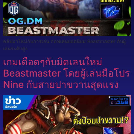
คลิปมาใหม่กับการเล่น ออฟเลนยอดนิยม Beastmaster กับผู้
เล่นระดับสูง
เกมเดือดๆกับมิดเลนใหม่
Beastmaster โดยผู้เล่นมือโปร
Nine กับสายปาขวานสุดแรง