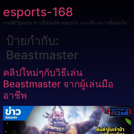
esports-168
เกมส์ESports ข่าวอีสปอร์ต esports เจาะลึกวงการอีสปอร์ต
ป้ายกำกับ:
Beastmaster
คลิปใหม่ๆกับวิธีเล่น
Beastmaster จากผู้เล่นมือ
อาชีพ