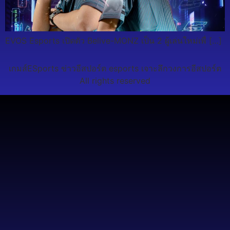
EVOS Esports เปิดตัว Belive-MONZ เป็น 2 ผู้เล่นใหม่เพื่ […]
เกมส์ESports ข่าวอีสปอร์ต esports เจาะลึกวงการอีสปอร์ต
All rights reserved