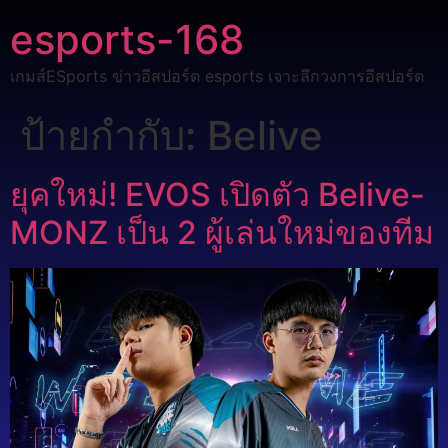
esports-168
เกมส์ESports ข่าวอีสปอร์ต esports เจาะลึกวงการอีสปอร์ต
ป้ายกำกับ:
Belive
ยุคใหม่! EVOS เปิดตัว Belive-
MONZ เป็น 2 ผู้เล่นใหม่ของทีม