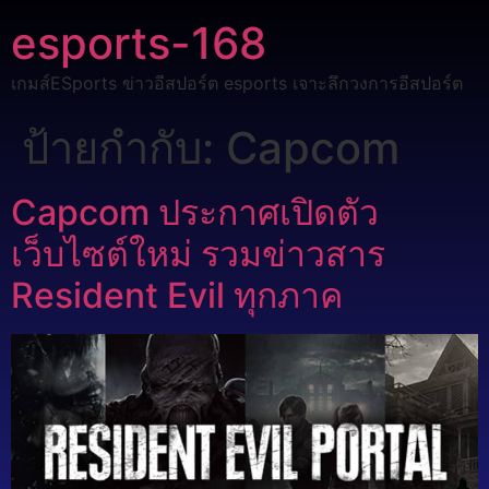
esports-168
เกมส์ESports ข่าวอีสปอร์ต esports เจาะลึกวงการอีสปอร์ต
ป้ายกำกับ:
Capcom
Capcom ประกาศเปิดตัว
เว็บไซต์ใหม่ รวมข่าวสาร
Resident Evil ทุกภาค