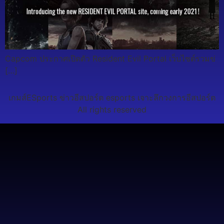
Capcom ประกาศเปิดตัว Resident Evil Portal เว็บไซต์รวมข่
[…]
เกมส์ESports ข่าวอีสปอร์ต esports เจาะลึกวงการอีสปอร์ต
All rights reserved